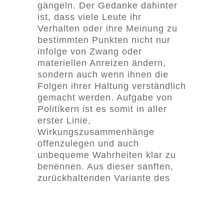
gängeln. Der Gedanke dahinter
ist, dass viele Leute ihr
Verhalten oder ihre Meinung zu
bestimmten Punkten nicht nur
infolge von Zwang oder
materiellen Anreizen ändern,
sondern auch wenn ihnen die
Folgen ihrer Haltung verständlich
gemacht werden. Aufgabe von
Politikern ist es somit in aller
erster Linie,
Wirkungszusammenhänge
offenzulegen und auch
unbequeme Wahrheiten klar zu
benennen. Aus dieser sanften,
zurückhaltenden Variante des
klassischen politischen „agenda
setting“ kann dann ein
gesellschaftlicher Diskurs