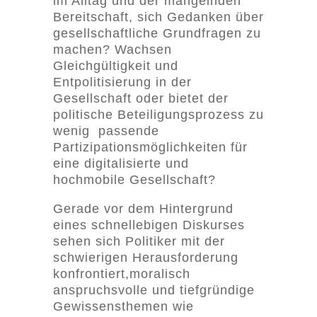
im Alltag und der mangelnden
Bereitschaft, sich Gedanken über
gesellschaftliche Grundfragen zu
machen? Wachsen
Gleichgültigkeit und
Entpolitisierung in der
Gesellschaft oder bietet der
politische Beteiligungsprozess zu
wenig passende
Partizipationsmöglichkeiten für
eine digitalisierte und
hochmobile Gesellschaft?
Gerade vor dem Hintergrund
eines schnellebigen Diskurses
sehen sich Politiker mit der
schwierigen Herausforderung
konfrontiert,moralisch
anspruchsvolle und tiefgründige
Gewissensthemen wie