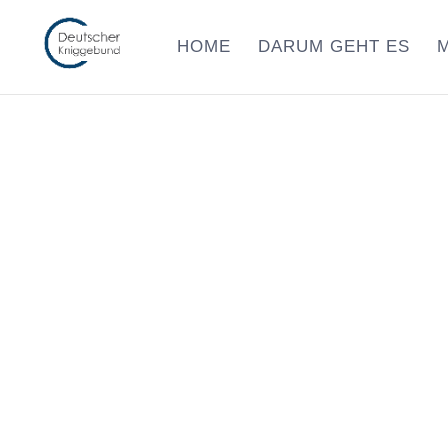
HOME
DARUM GEHT ES