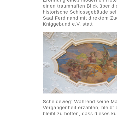
Eröffnung eines modernen Hote
einen traumhaften Blick über d
historische Schlossgebäude se
Saal Ferdinand mit direktem Zu
Kniggebund e.V. statt
Scheideweg: Während seine Mau
Vergangenheit erzählen, bleibt
bleibt zu hoffen, dass dieses k