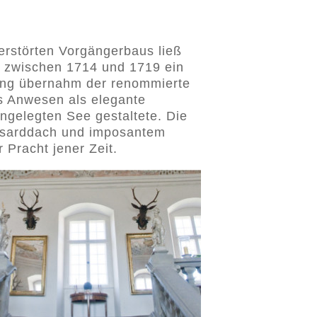
erstörten Vorgängerbaus ließ
g zwischen 1714 und 1719 ein
nung übernahm der renommierte
as Anwesen als elegante
angelegten See gestaltete. Die
nsarddach und imposantem
 Pracht jener Zeit.