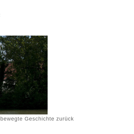
f
e bewegte Geschichte zurück