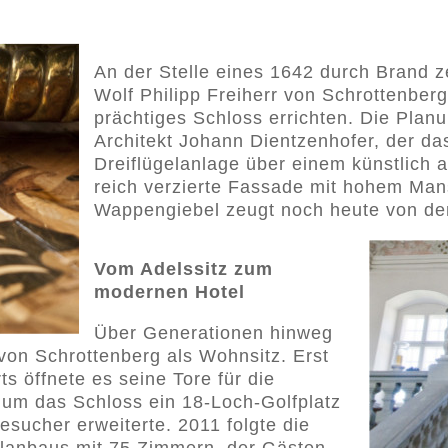
An der Stelle eines 1642 durch Brand z
Wolf Philipp Freiherr von Schrottenber
prächtiges Schloss errichten. Die Pla
Architekt Johann Dientzenhofer, der d
Dreiflügelanlage über einem künstlich 
reich verzierte Fassade mit hohem Ma
Wappengiebel zeugt noch heute von der
Vom Adelssitz zum
modernen Hotel
Über Generationen hinweg
 von Schrottenberg als Wohnsitz. Erst
s öffnete es seine Tore für die
d um das Schloss ein 18-Loch-Golfplatz
esucher erweiterte. 2011 folgte die