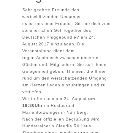
Sehr geehrte Freunde des
wertschätzenden Umgangs,
es ist uns eine Freude, Sie herzlich zum
sommerlichen Get Together des
Deutschen Kniggebund eV am 24.
August 2017 einzuladen.
Die
Veranstaltung dient dem
regen Austausch zwischen unseren
Gästen und Mitgliedern. Sie soll Ihnen
Gelegenheit geben, Themen, die Ihnen
rund um den wertschätzenden Umgang
am Herzen liegen einzubringen und zu
vertiefen.
Wir treffen uns am 24. August
um
18:30Uhr
im Restaurant
Marientorzwinger in Nürnberg.
Nach der offiziellen Begrüßung wird
Hundetrainerin Claudia Rüll aus
Starnberg einen Impulsvortrag zum